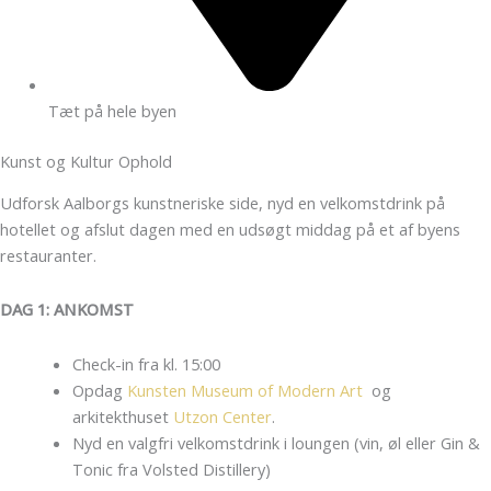
Tæt på hele byen
Kunst og Kultur Ophold
Udforsk Aalborgs kunstneriske side, nyd en velkomstdrink på
hotellet og afslut dagen med en udsøgt middag på et af byens
restauranter.
DAG 1: ANKOMST
Check-in fra kl. 15:00
Opdag
Kunsten Museum of Modern Art
og
arkitekthuset
Utzon Center
.
Nyd en valgfri velkomstdrink i loungen (vin, øl eller Gin &
Tonic fra
Volsted Distillery
)