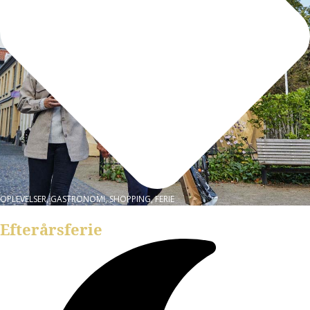
OPLEVELSER, GASTRONOMI, SHOPPING, FERIE
Efterårsferie