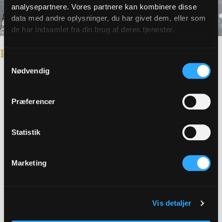
analysepartnere. Vores partnere kan kombinere disse
data med andre oplysninger, du har givet dem, eller som
de har indsamlet fra din brug af deres tjenester.
OPLEVELSER, GASTRONOMI, KULTUR, FERIE
Påskeferie
Samtykkevalg
Nødvendig
Præferencer
Statistik
Marketing
Vis detaljer