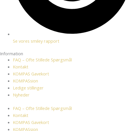
Se vores smiley rapport
Information
FAQ – Ofte Stillede Spørgsmål
Kontakt
KOMPAS Gavekort
KOMPASsion
Ledige stillinger
Nyheder
FAQ – Ofte Stillede Spørgsmål
Kontakt
KOMPAS Gavekort
KOMPASsion