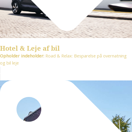
OPLEVELSER, WEEKEND, FERIE
Hotel & Leje af bil
Opholder indeholder:
Road & Relax: Besparelse på overnatning
og bil leje