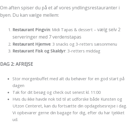
Om aften spiser du på et af vores yndlingsrestauranter i
byen. Du kan vælge mellem:
vælg selv 2
Restaurant Pingvin
: Midi Tapas & dessert –
serveringer med 7 verdenstapas
Restaurant Hjemve
: 3 snacks og 3-retters sæsonmenu
Restaurant Fisk og Skaldyr
: 3-retters middag
DAG 2: AFREJSE
Stor morgenbuffet med alt du behøver for en god start på
dagen
Tak for dit besøg og check out senest kl. 11:00
Hvis du ikke havde nok tid til at udforske både Kunsten og
Utzon Centeret, kan du fortsætte din opdagelsesrejse i dag.
Vi opbevarer gerne din bagage for dig, efter du har tjekket
ud.