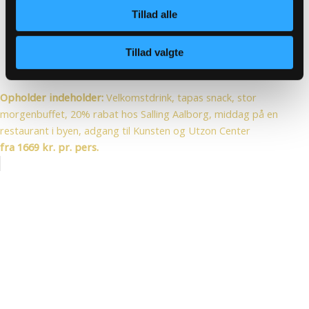
Tillad alle
Tillad valgte
2 nætter
Opholder indeholder:
Velkomstdrink, tapas snack, stor
morgenbuffet, 20% rabat hos Salling Aalborg, middag på en
restaurant i byen, adgang til Kunsten og Utzon Center
fra 1669 kr. pr. pers.