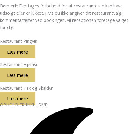
Bemærk: Der tages forbehold for at restauranterne kan have
udsolgt eller er lukket. Hvis du ikke angiver dit restaurantvalg i
kommentarfeltet ved bookingen, vil receptionen foretage valget
for dig.
Restaurant Pingvin
Læs mere
Restaurant Hjemve
Læs mere
Restaurant Fisk og Skaldyr
Læs mere
OPHOLD ER INKLUSIVE: