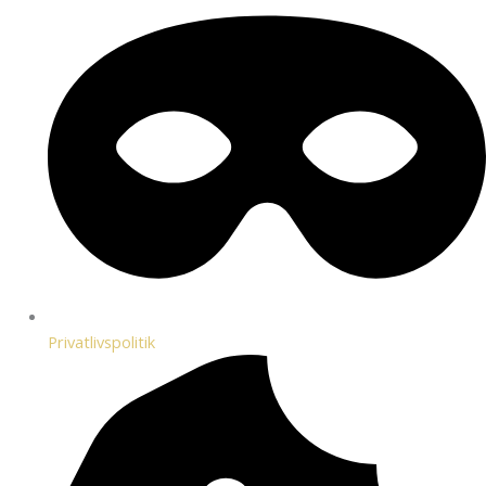
Privatlivspolitik