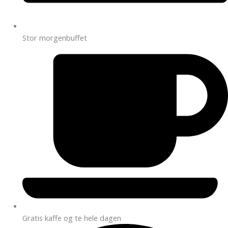
Stor morgenbuffet
Gratis kaffe og te hele dagen