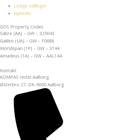
Ledige stillinger
Nyheder
GDS Property Codes
Sabre (AA) – GW – 325043
Galileo (UA) – GW – F0688
Worldspan (1P) – GW – 3144
Amadeus (1A) – GW – AAL144
Kontakt
KOMPAS Hotel Aalborg
Østerbro 27, DK-9000 Aalborg