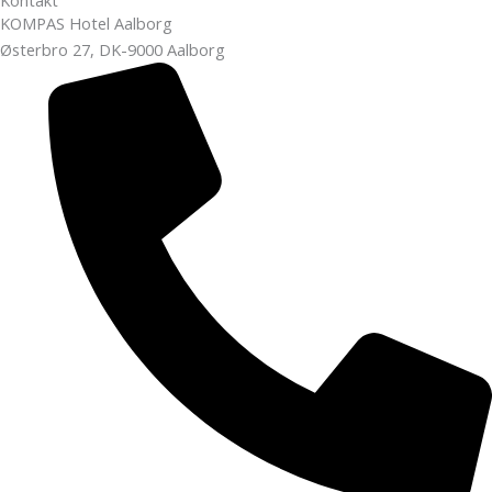
KOMPAS Hotel Aalborg
Østerbro 27, DK-9000 Aalborg