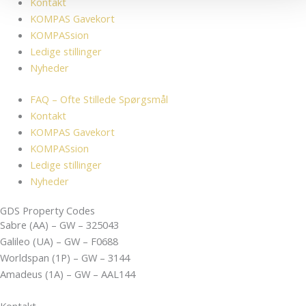
Kontakt
KOMPAS Gavekort
KOMPASsion
Ledige stillinger
Nyheder
FAQ – Ofte Stillede Spørgsmål
Kontakt
KOMPAS Gavekort
KOMPASsion
Ledige stillinger
Nyheder
GDS Property Codes
Sabre (AA) – GW – 325043
Galileo (UA) – GW – F0688
Worldspan (1P) – GW – 3144
Amadeus (1A) – GW – AAL144
Kontakt