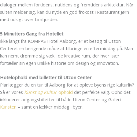
dialoger mellem fortidens, nutidens og fremtidens arkitektur. Når
sulten melder sig, kan du nyde en god frokost i Restaurant Jørn
med udsigt over Limfjorden.
5 Minutters Gang fra Hotellet
Ikke langt fra KOMPAS Hotel Aalborg, er et besøg til Utzon
Centeret en berigende måde at tilbringe en eftermiddag på. Man
kan nemt drømme sig væk i de kreative rum, der hver især
fortæller sin egen unikke historie om design og innovation.
Hotelophold med billetter til Utzon Center
Planlægger du en tur til Aalborg for at opleve byens rige kulturliv?
Så er vores
Kunst og Kultur
-ophold
det perfekte valg. Opholdet
inkluderer adgangsbilletter til både Utzon Center og Galleri
Kunsten
– samt en lækker middag i byen.