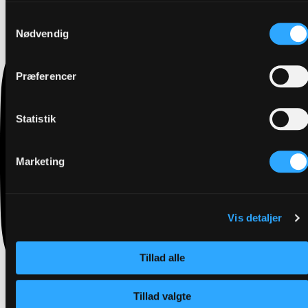
Samtykkevalg
Nødvendig
Præferencer
Statistik
Marketing
Vis detaljer
Tillad alle
Tillad valgte