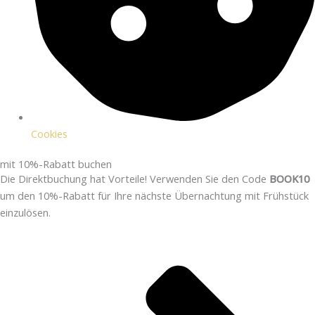
Cookies
mit 10%-Rabatt buchen
Die Direktbuchung hat Vorteile! Verwenden Sie den Code
BOOK10
um den 10%-Rabatt für Ihre nächste Übernachtung mit Frühstück
einzulösen.