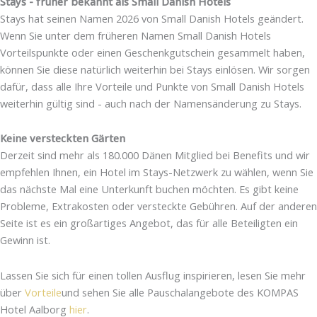
Stays - früher bekannt als Small Danish Hotels
Stays hat seinen Namen 2026 von Small Danish Hotels geändert.
Wenn Sie unter dem früheren Namen Small Danish Hotels
Vorteilspunkte oder einen Geschenkgutschein gesammelt haben,
können Sie diese natürlich weiterhin bei Stays einlösen. Wir sorgen
dafür, dass alle Ihre Vorteile und Punkte von Small Danish Hotels
weiterhin gültig sind - auch nach der Namensänderung zu Stays.
Keine versteckten Gärten
Derzeit sind mehr als 180.000 Dänen Mitglied bei Benefits und wir
empfehlen Ihnen, ein Hotel im Stays-Netzwerk zu wählen, wenn Sie
das nächste Mal eine Unterkunft buchen möchten. Es gibt keine
Probleme, Extrakosten oder versteckte Gebühren. Auf der anderen
Seite ist es ein großartiges Angebot, das für alle Beteiligten ein
Gewinn ist.
Lassen Sie sich für einen tollen Ausflug inspirieren, lesen Sie mehr
über
Vorteile
und sehen Sie alle Pauschalangebote des KOMPAS
Hotel Aalborg
hier
.