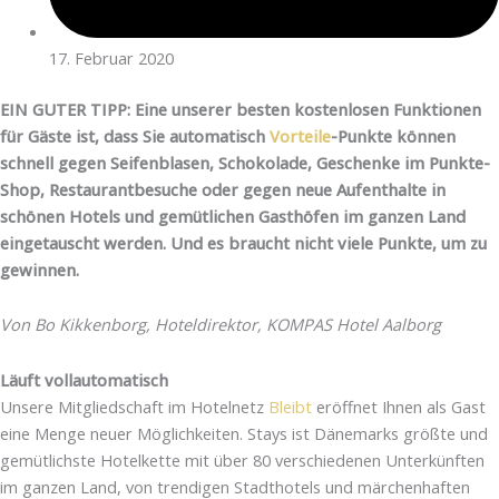
17. Februar 2020
EIN GUTER TIPP: Eine unserer besten kostenlosen Funktionen
für Gäste ist, dass Sie automatisch
Vorteile
-Punkte können
schnell gegen Seifenblasen, Schokolade, Geschenke im Punkte-
Shop, Restaurantbesuche oder gegen neue Aufenthalte in
schönen Hotels und gemütlichen Gasthöfen im ganzen Land
eingetauscht werden. Und es braucht nicht viele Punkte, um zu
gewinnen.
Von Bo Kikkenborg, Hoteldirektor, KOMPAS Hotel Aalborg
Läuft vollautomatisch
Unsere Mitgliedschaft im Hotelnetz
Bleibt
eröffnet Ihnen als Gast
eine Menge neuer Möglichkeiten. Stays ist Dänemarks größte und
gemütlichste Hotelkette mit über 80 verschiedenen Unterkünften
im ganzen Land, von trendigen Stadthotels und märchenhaften