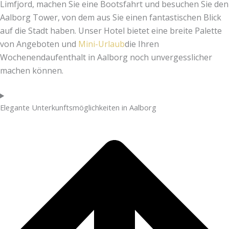
Limfjord, machen Sie eine Bootsfahrt und besuchen Sie den
Aalborg Tower, von dem aus Sie einen fantastischen Blick
auf die Stadt haben. Unser Hotel bietet eine breite Palette
von Angeboten und
Mini-Urlaub
die Ihren
Wochenendaufenthalt in Aalborg noch unvergesslicher
machen können.
Elegante Unterkunftsmöglichkeiten in Aalborg