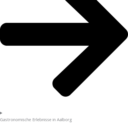
Gastronomische Erlebnisse in Aalborg