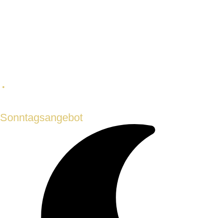
GASTRONOMIE, WOCHENENDE
Sonntagsangebot