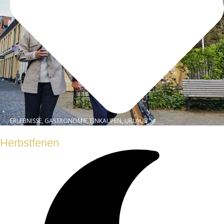
ERLEBNISSE, GASTRONOMIE, EINKAUFEN, URLAUB
Herbstferien