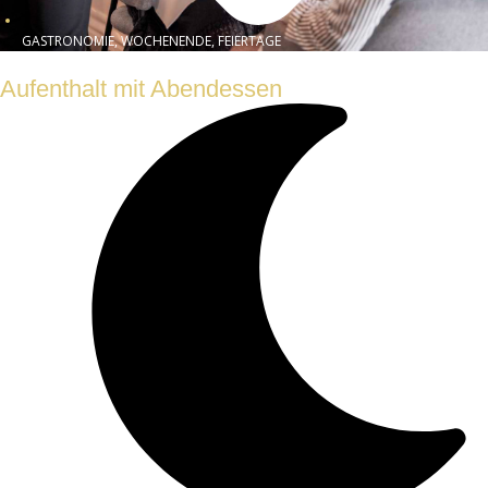
GASTRONOMIE, WOCHENENDE, FEIERTAGE
Aufenthalt mit Abendessen