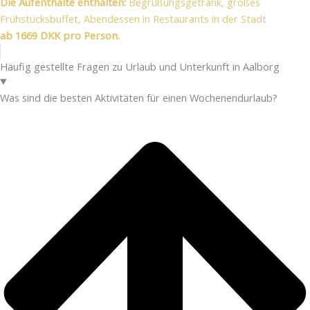
Die Aufenthalte enthalten:
Begrüßungsgetränk, großes
Frühstücksbuffet, Abendessen in Restaurants in der Stadt
ab 1669 DKK pro Person.
Häufig gestellte Fragen zu Urlaub und Unterkunft in Aalborg
Was sind die besten Aktivitäten für einen Wochenendurlaub?