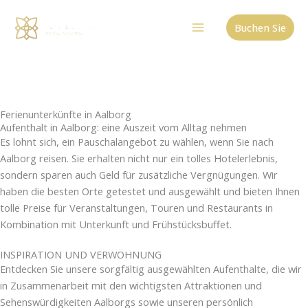
Zum
Inhalt
Buchen Sie
springen
Ferienunterkünfte in Aalborg
Aufenthalt in Aalborg: eine Auszeit vom Alltag nehmen
Es lohnt sich, ein Pauschalangebot zu wählen, wenn Sie nach
Aalborg reisen. Sie erhalten nicht nur ein tolles Hotelerlebnis,
sondern sparen auch Geld für zusätzliche Vergnügungen. Wir
haben die besten Orte getestet und ausgewählt und bieten Ihnen
tolle Preise für Veranstaltungen, Touren und Restaurants in
Kombination mit Unterkunft und Frühstücksbuffet.
INSPIRATION UND VERWÖHNUNG
Entdecken Sie unsere sorgfältig ausgewählten Aufenthalte, die wir
in Zusammenarbeit mit den wichtigsten Attraktionen und
Sehenswürdigkeiten Aalborgs sowie unseren persönlich