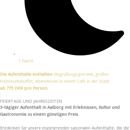
1 Nacht
Die Aufenthalte enthalten:
Begrüßungsgetränk, großes
Frühstücksbuffet, Abendessen in einem Café in der Stadt
ab 775 DKK pro Person.
FEIERTAGE UND JAHRESZEITEN
3-tägiger Aufenthalt in Aalborg mit Erlebnissen, Kultur und
Gastronomie zu einem günstigen Preis
.
Entdecken Sie unsere inspirierenden saisonalen Aufenthalte, die die