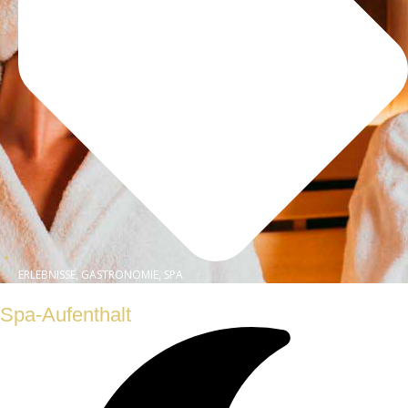
ERLEBNISSE, GASTRONOMIE, SPA
Spa-Aufenthalt