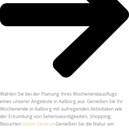
Wählen Sie bei der Planung Ihres Wochenendausflugs
eines unserer Angebote in Aalborg aus. Genießen Sie Ihr
Wochenende in Aalborg mit aufregenden Aktivitäten wie
der Erkundung von Sehenswürdigkeiten, Shopping,
Besuchen
Utzon Zentrum
Genießen Sie die Natur am