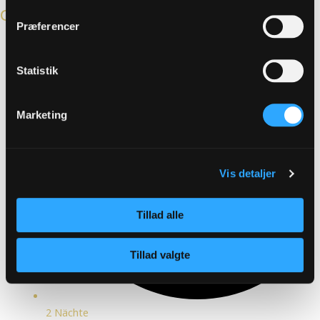
Osterferien
Præferencer
Statistik
Marketing
Vis detaljer
Tillad alle
Tillad valgte
2 Nächte