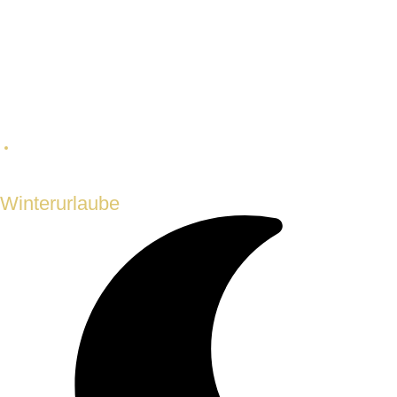
ERLEBNISSE, KULTUR, EINKAUFEN, URLAUB
Winterurlaube