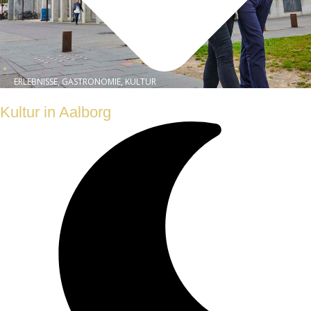
ERLEBNISSE, GASTRONOMIE, KULTUR
Kultur in Aalborg