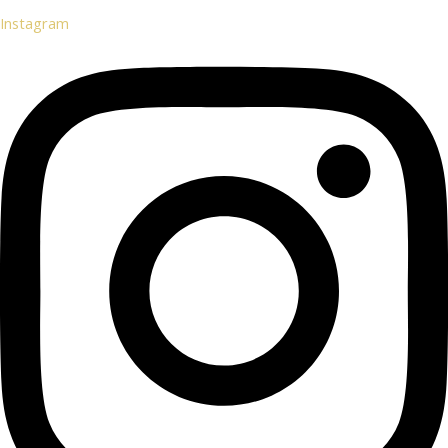
Instagram