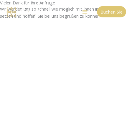
Vielen Dank für Ihre Anfrage
Zum
Wir werden uns so schnell wie möglich mit Ihnen in Verbindung
Inhalt
Buchen Sie
setzen und hoffen, Sie bei uns begrüßen zu können.
springen