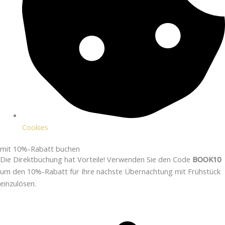
Cookies
mit 10%-Rabatt buchen
Die Direktbuchung hat Vorteile! Verwenden Sie den Code
BOOK10
um den 10%-Rabatt für Ihre nächste Übernachtung mit Frühstück
einzulösen.