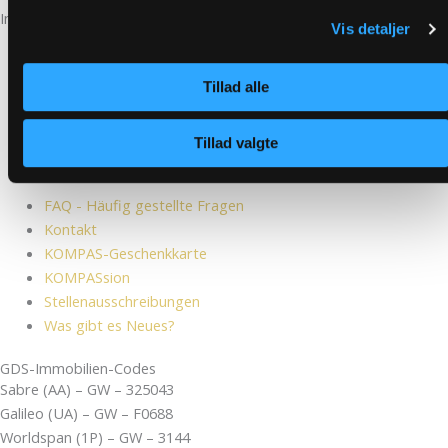
Informationen
Vis detaljer
FAQ - Häufig gestellte Fragen
Kontakt
KOMPAS-Geschenkkarte
Tillad alle
KOMPASsion
Stellenausschreibungen
Tillad valgte
Was gibt es Neues?
FAQ - Häufig gestellte Fragen
Kontakt
KOMPAS-Geschenkkarte
KOMPASsion
Stellenausschreibungen
Was gibt es Neues?
GDS-Immobilien-Codes
Sabre (AA) – GW – 325043
Galileo (UA) – GW – F0688
Worldspan (1P) – GW – 3144