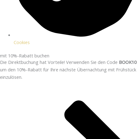
Cookies
mit 10%-Rabatt buchen
Die Direktbuchung hat Vorteile! Verwenden Sie den Code
BOOK10
um den 10%-Rabatt für Ihre nächste Übernachtung mit Frühstück
einzulösen.