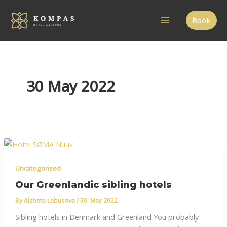
Skip
to
Book
content
30 May 2022
Uncategorised
Our Greenlandic sibling hotels
By
Alzbeta Labusova
/
30. May 2022
Sibling hotels in Denmark and Greenland You probably