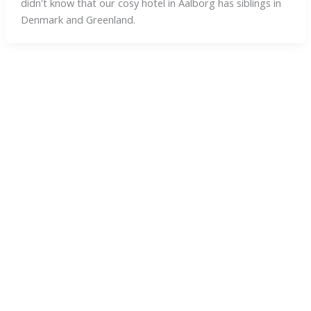
didn't know that our cosy hotel in Aalborg has siblings in
Denmark and Greenland.